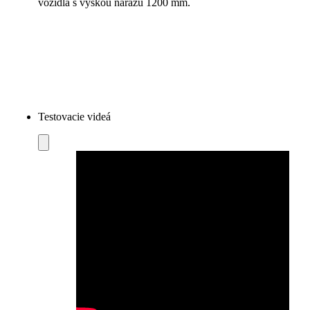
vozidlá s výškou nárazu 1200 mm.
Testovacie videá