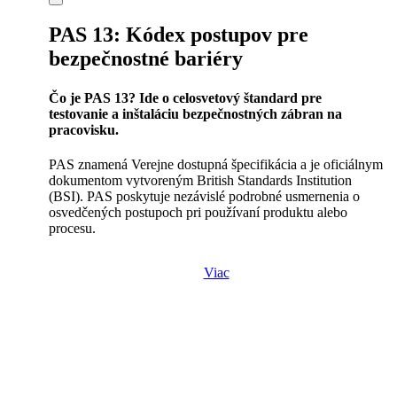
PAS 13: Kódex postupov pre
bezpečnostné bariéry
Čo je PAS 13? Ide o celosvetový štandard pre
testovanie a inštaláciu bezpečnostných zábran na
pracovisku.
PAS znamená Verejne dostupná špecifikácia a je oficiálnym
dokumentom vytvoreným British Standards Institution
(BSI). PAS poskytuje nezávislé podrobné usmernenia o
osvedčených postupoch pri používaní produktu alebo
procesu.
Viac