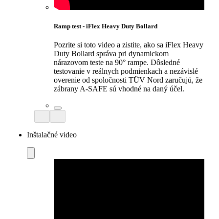
Ramp test - iFlex Heavy Duty Bollard
Pozrite si toto video a zistite, ako sa iFlex Heavy
Duty Bollard správa pri dynamickom
nárazovom teste na 90° rampe. Dôsledné
testovanie v reálnych podmienkach a nezávislé
overenie od spoločnosti TÜV Nord zaručujú, že
zábrany A-SAFE sú vhodné na daný účel.
Inštalačné video