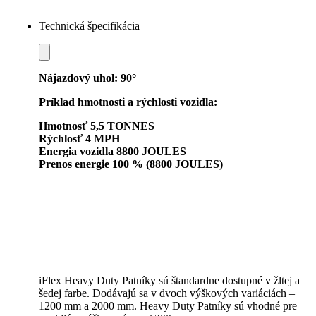
Technická špecifikácia
Nájazdový uhol: 90°
Príklad hmotnosti a rýchlosti vozidla:
Hmotnosť 5,5 TONNES
Rýchlosť 4 MPH
Energia vozidla 8800 JOULES
Prenos energie 100 % (8800 JOULES)
iFlex Heavy Duty Patníky sú štandardne dostupné v žltej a
šedej farbe. Dodávajú sa v dvoch výškových variáciách –
1200 mm a 2000 mm. Heavy Duty Patníky sú vhodné pre