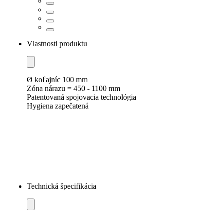
Vlastnosti produktu
Ø koľajníc 100 mm
Zóna nárazu = 450 - 1100 mm
Patentovaná spojovacia technológia
Hygiena zapečatená
Technická špecifikácia