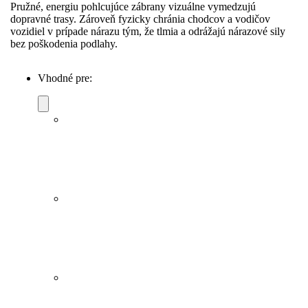
Pružné, energiu pohlcujúce zábrany vizuálne vymedzujú
dopravné trasy. Zároveň fyzicky chránia chodcov a vodičov
vozidiel v prípade nárazu tým, že tlmia a odrážajú nárazové sily
bez poškodenia podlahy.
Vhodné pre: