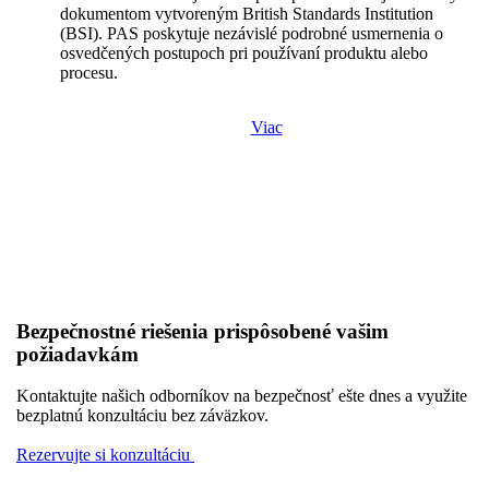
dokumentom vytvoreným British Standards Institution
(BSI). PAS poskytuje nezávislé podrobné usmernenia o
osvedčených postupoch pri používaní produktu alebo
procesu.
Viac
Bezpečnostné riešenia prispôsobené vašim
požiadavkám
Kontaktujte našich odborníkov na bezpečnosť ešte dnes a využite
bezplatnú konzultáciu bez záväzkov.
Rezervujte si konzultáciu