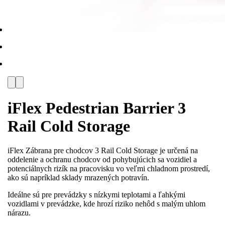
iFlex Pedestrian Barrier 3
Rail Cold Storage
iFlex Zábrana pre chodcov 3 Rail Cold Storage je určená na
oddelenie a ochranu chodcov od pohybujúcich sa vozidiel a
potenciálnych rizík na pracovisku vo veľmi chladnom prostredí,
ako sú napríklad sklady mrazených potravín.
Ideálne sú pre prevádzky s nízkymi teplotami a ľahkými
vozidlami v prevádzke, kde hrozí riziko nehôd s malým uhlom
nárazu.