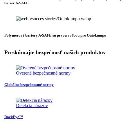
bariér A-SAFE
Polymérové bariéry A-SAFE sú prvou voľbou pre Outokumpu
Preskúmajte bezpečnosť našich produktov
Overené bezpečnostné normy
Globálne bezpečnostné normy
Detekcia nárazov
RackEye™