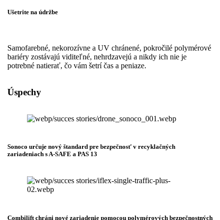
Ušetrite na údržbe
Samofarebné, nekorozívne a UV chránené, pokročilé polymérové
​​bariéry zostávajú viditeľné, nehrdzavejú a nikdy ich nie je
potrebné natierať, čo vám šetrí čas a peniaze.
Úspechy
Sonoco určuje nový štandard pre bezpečnosť v recyklačných
zariadeniach s A-SAFE a PAS 13
Combilift chráni nové zariadenie pomocou polymérových bezpečnostných