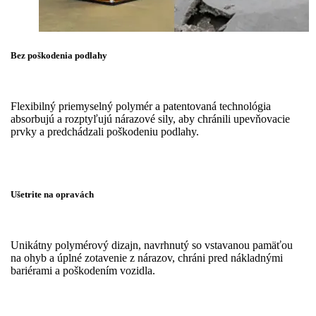
Bez poškodenia podlahy
Flexibilný priemyselný polymér a patentovaná technológia
absorbujú a rozptyľujú nárazové sily, aby chránili upevňovacie
prvky a predchádzali poškodeniu podlahy.
Ušetrite na opravách
Unikátny polymérový dizajn, navrhnutý so vstavanou pamäťou
na ohyb a úplné zotavenie z nárazov, chráni pred nákladnými
bariérami a poškodením vozidla.