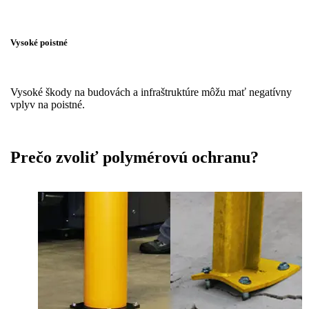
Vysoké poistné
Vysoké škody na budovách a infraštruktúre môžu mať negatívny
vplyv na poistné.
Prečo zvoliť polymérovú ochranu?