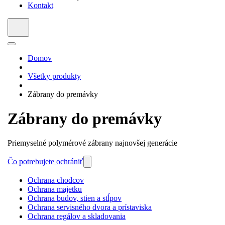
Kontakt
Domov
Všetky produkty
Zábrany do premávky
Zábrany do premávky
Priemyselné polymérové ​​zábrany najnovšej generácie
Čo potrebujete ochrániť
Ochrana chodcov
Ochrana majetku
Ochrana budov, stien a stĺpov
Ochrana servisného dvora a prístaviska
Ochrana regálov a skladovania