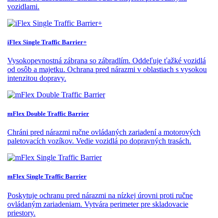
vozidlami.
iFlex Single Traffic Barrier+
Vysokopevnostná zábrana so zábradlím. Oddeľuje ťažké vozidlá
od osôb a majetku. Ochrana pred nárazmi v oblastiach s vysokou
intenzitou dopravy.
mFlex Double Traffic Barrier
Chráni pred nárazmi ručne ovládaných zariadení a motorových
paletovacích vozíkov. Vedie vozidlá po dopravných trasách.
mFlex Single Traffic Barrier
Poskytuje ochranu pred nárazmi na nízkej úrovni proti ručne
ovládaným zariadeniam. Vytvára perimeter pre skladovacie
priestory.