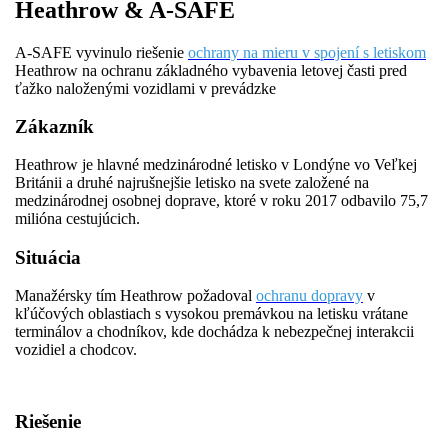
Heathrow & A-SAFE
A-SAFE vyvinulo riešenie
ochrany na mieru v spojení s letiskom
Heathrow na ochranu základného vybavenia letovej časti pred
ťažko naloženými vozidlami v prevádzke
Zákazník
Heathrow je hlavné medzinárodné letisko v Londýne vo Veľkej
Británii a druhé najrušnejšie letisko na svete založené na
medzinárodnej osobnej doprave, ktoré v roku 2017 odbavilo 75,7
milióna cestujúcich.
Situácia
Manažérsky tím Heathrow požadoval
ochranu dopravy
v
kľúčových oblastiach s vysokou premávkou na letisku vrátane
terminálov a chodníkov, kde dochádza k nebezpečnej interakcii
vozidiel a chodcov.
Riešenie