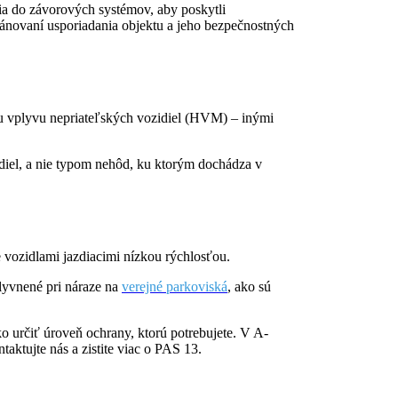
nia do závorových systémov, aby poskytli
plánovaní usporiadania objektu a jeho bezpečnostných
niu vplyvu nepriateľských vozidiel (HVM) – inými
idiel, a nie typom nehôd, ku ktorým dochádza v
 vozidlami jazdiacimi nízkou rýchlosťou.
plyvnené pri náraze na
verejné parkoviská
, ako sú
 určiť úroveň ochrany, ktorú potrebujete. V A-
aktujte nás a zistite viac o PAS 13.