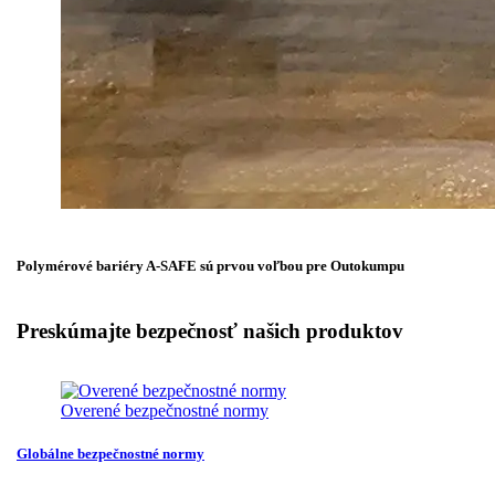
Polymérové bariéry A-SAFE sú prvou voľbou pre Outokumpu
Preskúmajte bezpečnosť našich produktov
Overené bezpečnostné normy
Globálne bezpečnostné normy