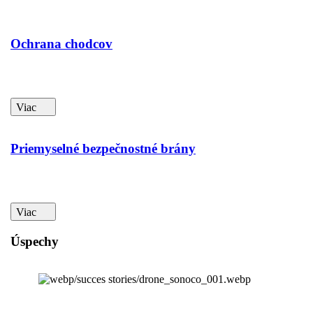
Ochrana chodcov
Viac
Priemyselné bezpečnostné brány
Viac
Úspechy