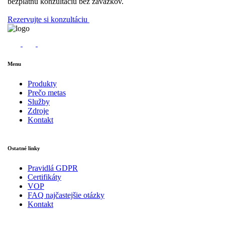
bezplatnú konzultáciu bez záväzkov.
Rezervujte si konzultáciu
Menu
Produkty
Prečo metas
Služby
Zdroje
Kontakt
Ostatné linky
Pravidlá GDPR
Certifikáty
VOP
FAQ najčastejšie otázky
Kontakt